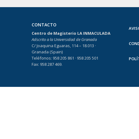
CONTACTO
AVIS
Centro de Magisterio LA INMACULADA
Adscrito a la Universidad de Granada
COND
C/ Joaquina Eguaras, 114 – 18.013 ·
Granada (Spain)
Teléfonos: 958 205 861 · 958 205 501
POLÍ
Fax: 958 287 469.