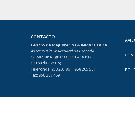
CONTACTO
AVIS
Centro de Magisterio LA INMACULADA
Adscrito a la Universidad de Granada
COND
C/ Joaquina Eguaras, 114 – 18.013 ·
Granada (Spain)
Teléfonos: 958 205 861 · 958 205 501
POLÍ
Fax: 958 287 469.